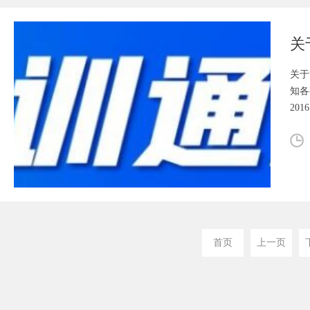
关于
知各
20
首页
上一页