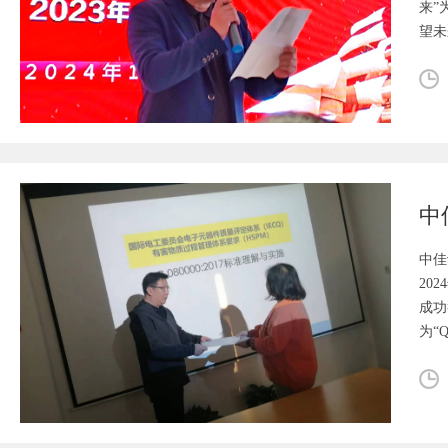
来”
望未
中佳
20
成功
为“Q