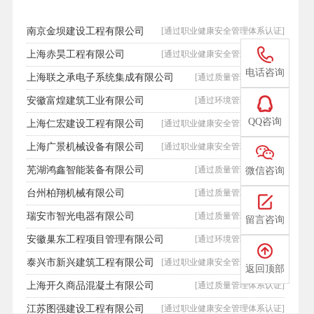
南京金坝建设工程有限公司
[通过职业健康安全管理体系认证]
上海赤昊工程有限公司
[通过职业健康安全管理体系认证]
13122998878
电话咨询
上海联之承电子系统集成有限公司
[通过质量管理体系认证]
安徽富煌建筑工业有限公司
[通过环境管理体系认证]
QQ咨询
上海仁宏建设工程有限公司
[通过职业健康安全管理体系认证]
上海广景机械设备有限公司
[通过职业健康安全管理体系认证]
芜湖鸿鑫智能装备有限公司
[通过质量管理体系认证]
微信咨询
台州柏翔机械有限公司
[通过质量管理体系认证]
瑞安市智光电器有限公司
[通过质量管理体系认证]
留言咨询
安徽巢东工程项目管理有限公司
[通过环境管理体系认证]
泰兴市新兴建筑工程有限公司
[通过职业健康安全管理体系认证]
返回顶部
上海开久商品混凝土有限公司
[通过质量管理体系认证]
江苏图强建设工程有限公司
[通过职业健康安全管理体系认证]