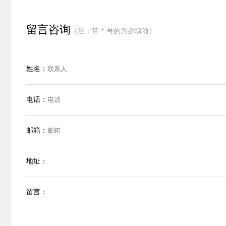
留言咨询
（注：带 * 号的为必填项）
姓名：
电话：
邮箱：
地址：
留言：