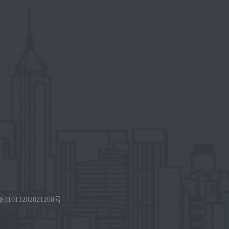
1011202021260号