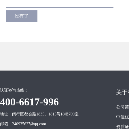
没有了
认证咨询热线：
关于
400-6617-996
公司简
地址：闵行区都会路1835、1815号18幢709室
中佳优
邮箱：240935627@qq.com
资质证